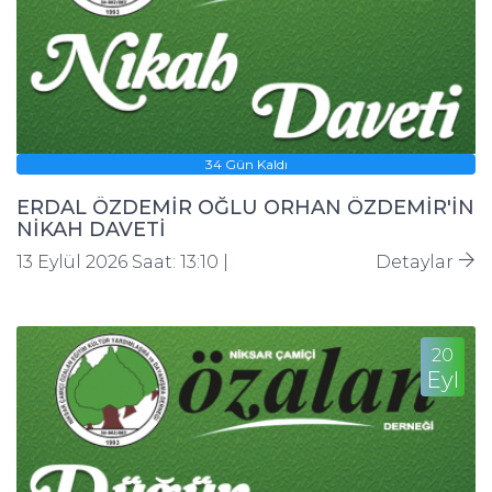
34 Gün Kaldı
ERDAL ÖZDEMİR OĞLU ORHAN ÖZDEMİR'İN
NİKAH DAVETİ
13 Eylül 2026 Saat: 13:10 |
Detaylar
20
Eyl