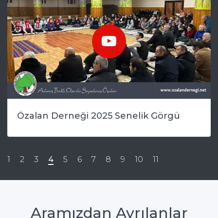
Özalan Derneği 2025 Senelik Görgü
Aramızdan Ayrılanlar