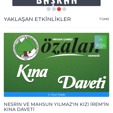
YAKLAŞAN ETKİNLİKLER
TÜMÜ
14
Ağs
4 Gün Kaldı
NESRİN VE MAHSUN YILMAZ'IN KIZI İREM'İN
KINA DAVETİ