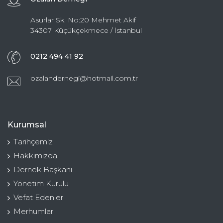
Asurlar Sk. No:20 Mehmet Akif
34307 Küçükçekmece / İstanbul
0212 494 41 92
ozalandernegi@hotmail.com.tr
Kurumsal
Tarihçemiz
Hakkımızda
Dernek Başkanı
Yönetim Kurulu
Vefat Edenler
Merhumlar