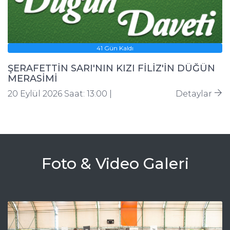
41 Gün Kaldı
ŞERAFETTİN SARI'NIN KIZI FİLİZ'İN DÜĞÜN
MERASİMİ
20 Eylül 2026 Saat: 13:00 |
Detaylar
Foto & Video Galeri