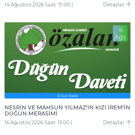
14 Ağustos 2026 Saat: 19:00 |
Detaylar
16
Ağs
6 Gün Kaldı
NESRİN VE MAHSUN YILMAZ'IN KIZI İREM'İN
DÜĞÜN MERASİMİ
16 Ağustos 2026 Saat: 13:00 |
Detaylar