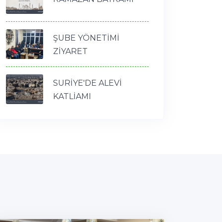
ŞUBE YÖNETİMİ
ZİYARET
SURİYE'DE ALEVİ
KATLİAMI