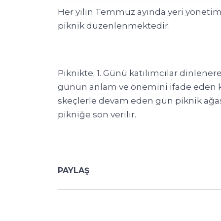
Her yılın Temmuz ayında yeri yönetim 
piknik düzenlenmektedir.
Piknikte; 1. Günü katılımcılar dinlene
günün anlam ve önemini ifade eden ko
skeçlerle devam eden gün piknik ağası
pikniğe son verilir.
PAYLAŞ