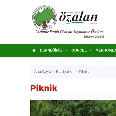
DERNEĞIMIZ
GÜNCEL
MERHUML
Ana Sayfa
Faaliyetler
Piknik
Piknik