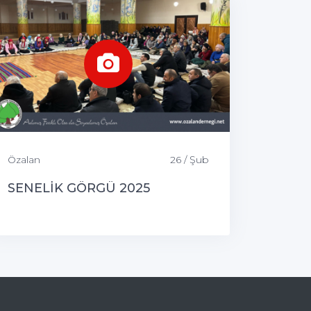
Özalan
26 / Şub
SENELİK GÖRGÜ 2025