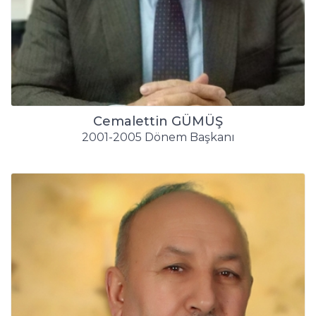
Cemalettin GÜMÜŞ
2001-2005 Dönem Başkanı