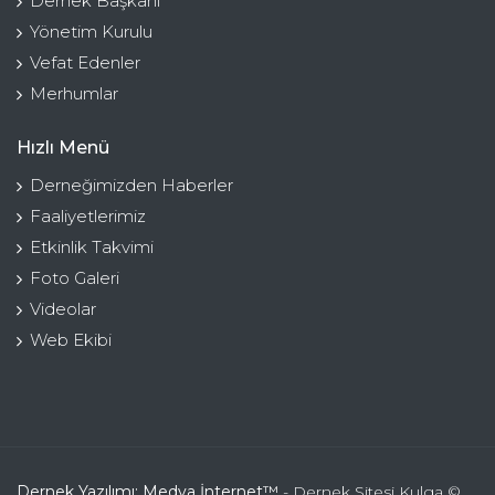
Dernek Başkanı
Yönetim Kurulu
Vefat Edenler
Merhumlar
Hızlı Menü
Derneğimizden Haberler
Faaliyetlerimiz
Etkinlik Takvimi
Foto Galeri
Videolar
Web Ekibi
Dernek Yazılımı: Medya İnternet™
- Dernek Sitesi Kulga ©