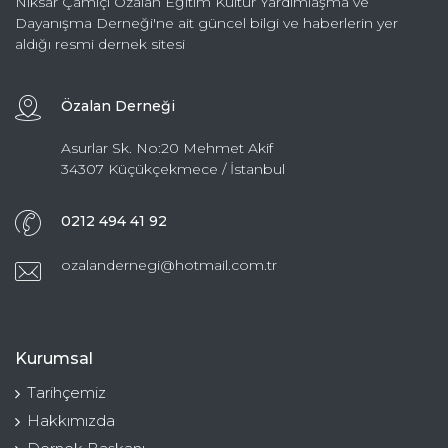
Niksar Çamiçi Özalan Eğitim Kültür Yardımlaşma ve
Dayanışma Derneği'ne ait güncel bilgi ve haberlerin yer
aldığı resmi dernek sitesi
Özalan Derneği
Asurlar Sk. No:20 Mehmet Akif
34307 Küçükçekmece / İstanbul
0212 494 41 92
ozalandernegi@hotmail.com.tr
Kurumsal
Tarihçemiz
Hakkımızda