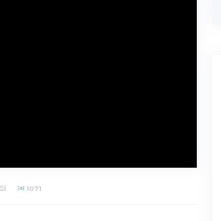
ĞI
1071