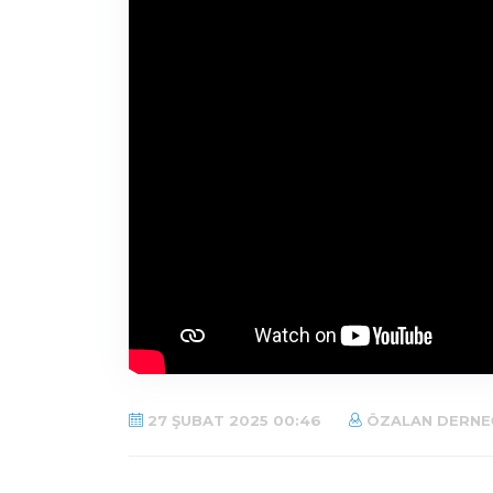
27 ŞUBAT 2025 00:46
ÖZALAN DERNE