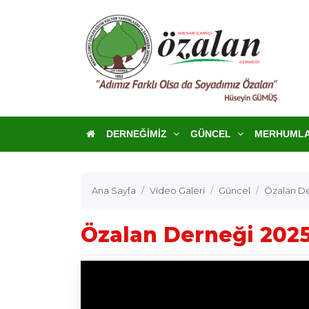
DERNEĞIMIZ
GÜNCEL
MERHUML
Ana Sayfa
Video Galeri
Güncel
Özalan De
Özalan Derneği 2025