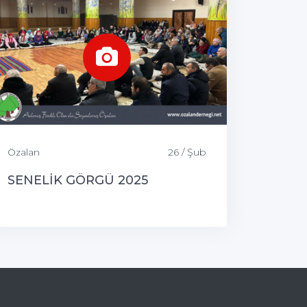
Özalan
26 / Şub
SENELİK GÖRGÜ 2025