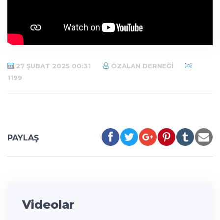
27 ŞUBAT 2025 00:31
ÖZALAN DERNEĞI
1199
PAYLAŞ
Videolar