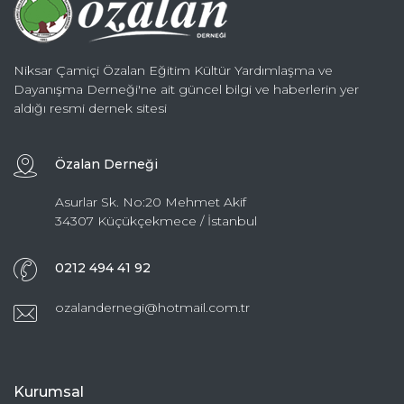
Niksar Çamiçi Özalan Eğitim Kültür Yardımlaşma ve
Dayanışma Derneği'ne ait güncel bilgi ve haberlerin yer
aldığı resmi dernek sitesi
Özalan Derneği
Asurlar Sk. No:20 Mehmet Akif
34307 Küçükçekmece / İstanbul
0212 494 41 92
ozalandernegi@hotmail.com.tr
Kurumsal