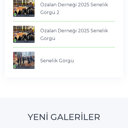
Özalan Derneği 2025 Senelik
Görgü 2
Özalan Derneği 2025 Senelik
Görgü
Senelik Görgü
YENİ GALERİLER