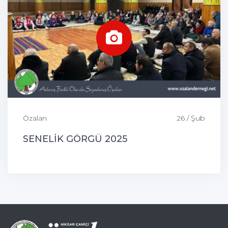
Özalan
26 / Şub
SENELİK GÖRGÜ 2025