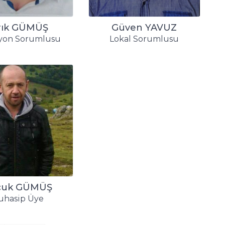
rık GÜMÜŞ
Güven YAVUZ
yon Sorumlusu
Lokal Sorumlusu
çuk GÜMÜŞ
uhasip Üye