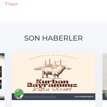
7
kayıt.
SON HABERLER