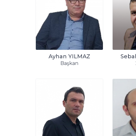
Ayhan YILMAZ
Seba
Başkan