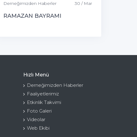
Derneğimizden Haberler
30 / Mar
RAMAZAN BAYRAMI
Hızlı Menü
Derneğimizden Haberler
Faaliyetlerimiz
Etkinlik Takvimi
Foto Galeri
Videolar
Web Ekibi