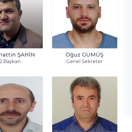
hattin ŞAHİN
Oğuz GÜMÜŞ
2.Başkan
Genel Sekreter