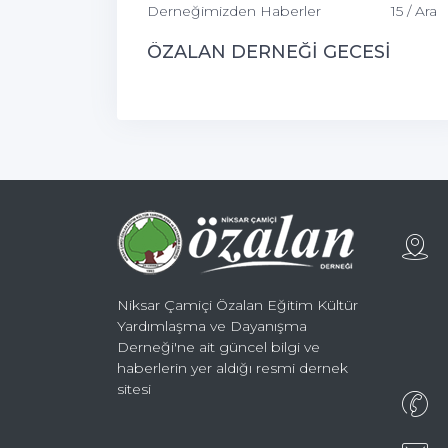
Derneğimizden Haberler
15 / Ara
ÖZALAN DERNEĞİ GECESİ
Niksar Çamiçi Özalan Eğitim Kültür
Yardımlaşma ve Dayanışma
Derneği'ne ait güncel bilgi ve
haberlerin yer aldığı resmi dernek
sitesi