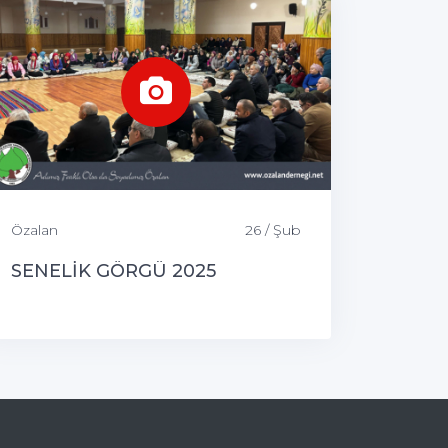
Özalan
26 / Şub
SENELİK GÖRGÜ 2025