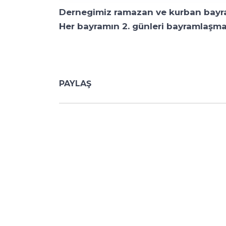
Dernegimiz ramazan ve kurban bayr
Her bayramın 2. günleri bayramlaşm
PAYLAŞ