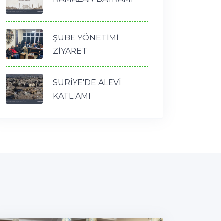
ŞUBE YÖNETİMİ
ZİYARET
SURİYE'DE ALEVİ
KATLİAMI