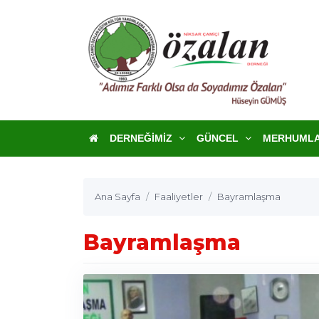
DERNEĞIMIZ
GÜNCEL
MERHUML
Ana Sayfa
Faaliyetler
Bayramlaşma
Bayramlaşma