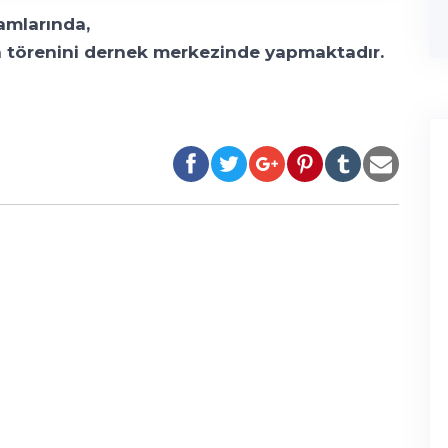
amlarında,
a törenini dernek merkezinde yapmaktadır.