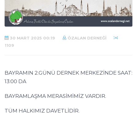
30 MART 2025 00:19
ÖZALAN DERNEĞI
1109
BAYRAMIN 2.GÜNÜ DERNEK MERKEZİNDE SAAT:
13:00 DA
BAYRAMLAŞMA MERASİMİMİZ VARDIR.
TÜM HALKIMIZ DAVETLİDİR.