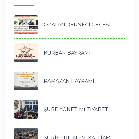
ÖZALAN DERNEĞİ GECESİ
KURBAN BAYRAMI
RAMAZAN BAYRAMI
ŞUBE YÖNETİMİ ZİYARET
SURİYE'DE ALEVİ KATLİAMI