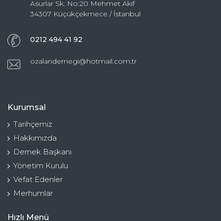
Asurlar Sk. No:20 Mehmet Akif
34307 Küçükçekmece / İstanbul
0212 494 41 92
ozalandernegi@hotmail.com.tr
Kurumsal
Tarihçemiz
Hakkımızda
Dernek Başkanı
Yönetim Kurulu
Vefat Edenler
Merhumlar
Hızlı Menü