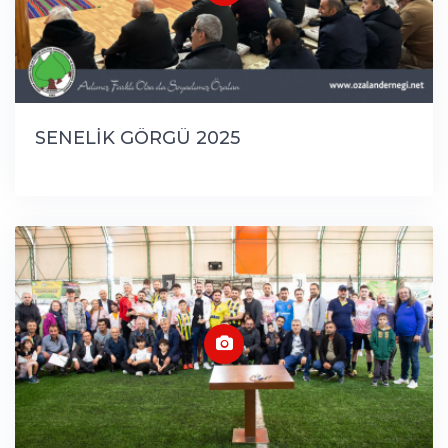
SENELİK GÖRGÜ 2025