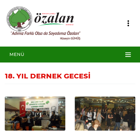
MENÜ
18. YIL DERNEK GECESİ