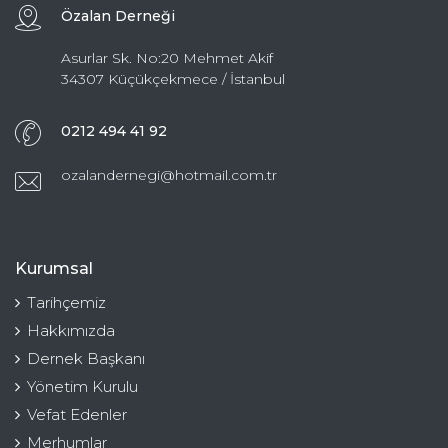
Özalan Derneği
Asurlar Sk. No:20 Mehmet Akif
34307 Küçükçekmece / İstanbul
0212 494 41 92
ozalandernegi@hotmail.com.tr
Kurumsal
Tarihçemiz
Hakkımızda
Dernek Başkanı
Yönetim Kurulu
Vefat Edenler
Merhumlar