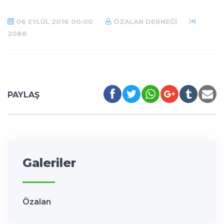
06 EYLÜL 2016 00:00
ÖZALAN DERNEĞI
2086
PAYLAŞ
Galeriler
Özalan