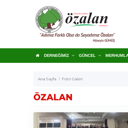
DERNEĞIMIZ
GÜNCEL
MERHUML
Ana Sayfa
Foto Galeri
ÖZALAN