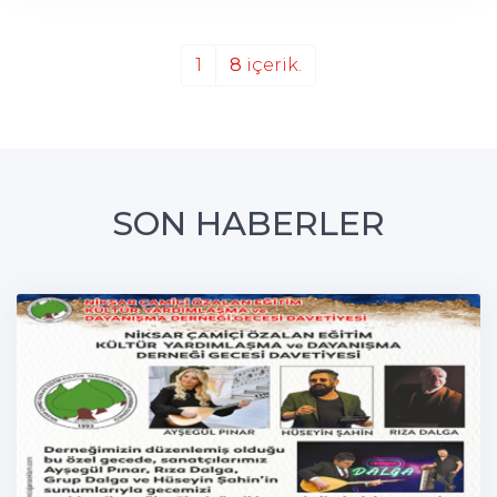
1
8
içerik.
SON HABERLER