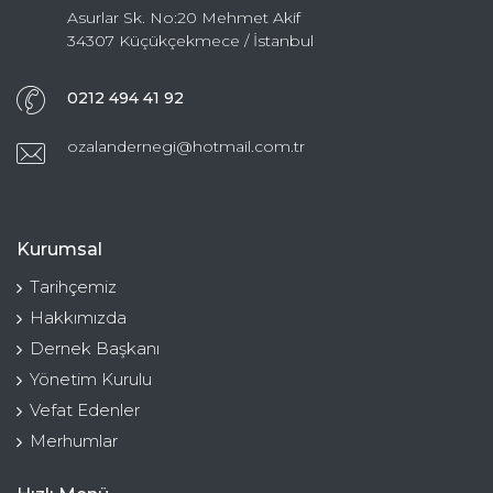
Asurlar Sk. No:20 Mehmet Akif
34307 Küçükçekmece / İstanbul
0212 494 41 92
ozalandernegi@hotmail.com.tr
Kurumsal
Tarihçemiz
Hakkımızda
Dernek Başkanı
Yönetim Kurulu
Vefat Edenler
Merhumlar