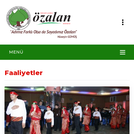
MENÜ
Faaliyetler