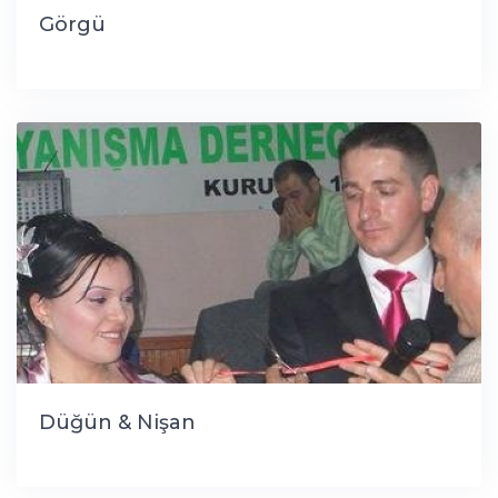
Görgü
Düğün & Nişan