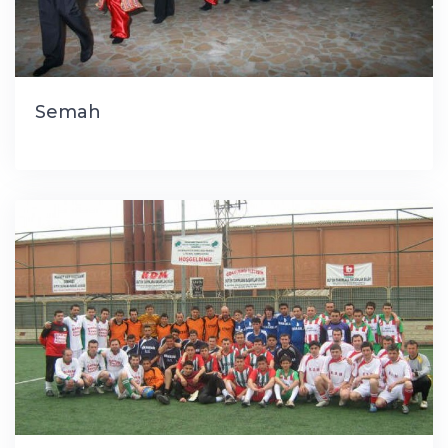
Semah