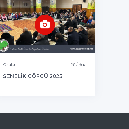
Özalan
26 / Şub
SENELİK GÖRGÜ 2025