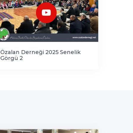
Özalan Derneği 2025 Senelik
Görgü 2