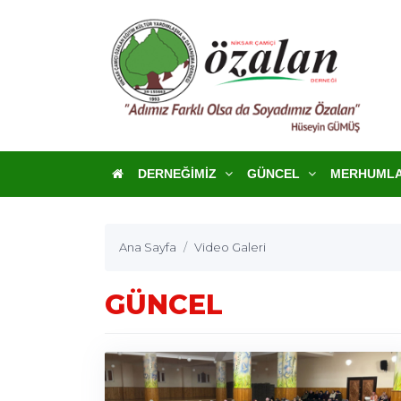
DERNEĞIMIZ
GÜNCEL
MERHUML
Ana Sayfa
Video Galeri
GÜNCEL