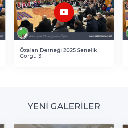
Özalan Derneği 2025 Senelik
Görgü 3
YENİ GALERİLER