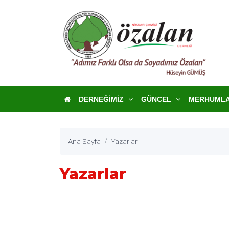
DERNEĞIMIZ
GÜNCEL
MERHUML
Ana Sayfa
Yazarlar
Yazarlar