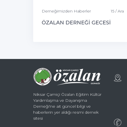
Derneğimizden Haberler
15 / Ara
ÖZALAN DERNEĞİ GECESİ
Niksar Çamiçi Özalan Eğitim Kültür
Yardımlaşma ve Dayanışma
Derneği'ne ait güncel bilgi ve
haberlerin yer aldığı resmi dernek
sitesi