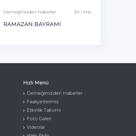
Derneğimizden Haberler
30 / Mar
RAMAZAN BAYRAMI
Hızlı Menü
Derneğimizden Haberler
Faaliyetlerimiz
Etkinlik Takvimi
Foto Galeri
Videolar
Web Ekibi