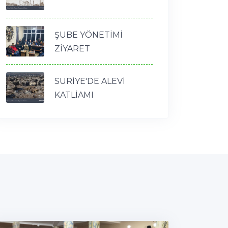
ŞUBE YÖNETİMİ
ZİYARET
SURİYE'DE ALEVİ
KATLİAMI