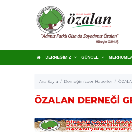
DERNEĞIMIZ
GÜNCEL
MERHUML
Ana Sayfa
Derneğimizden Haberler
ÖZALA
ÖZALAN DERNEĞİ G