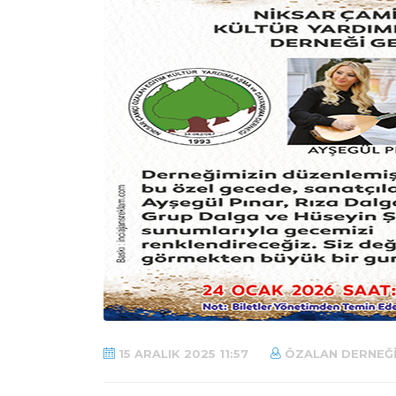
15 ARALIK 2025 11:57
ÖZALAN DERNEĞ