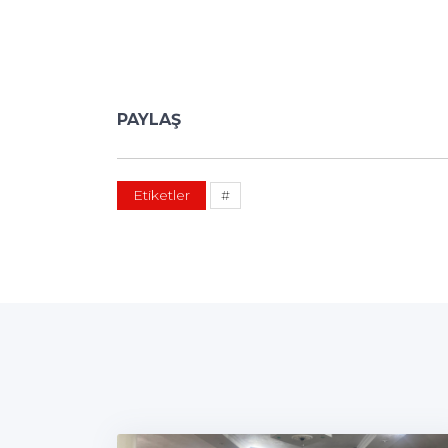
PAYLAŞ
Etiketler
#