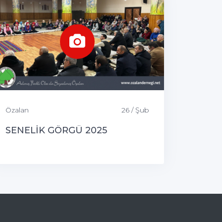
Özalan
26 / Şub
SENELİK GÖRGÜ 2025