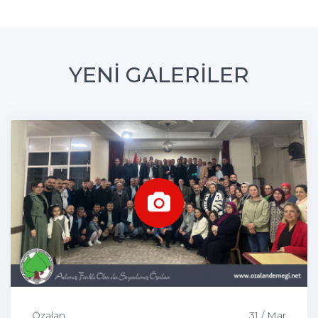
YENİ GALERİLER
Özalan
31 / Mar