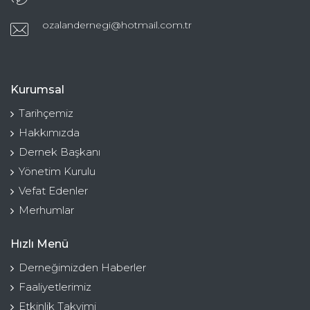
ozalandernegi@hotmail.com.tr
Kurumsal
Tarihçemiz
Hakkımızda
Dernek Başkanı
Yönetim Kurulu
Vefat Edenler
Merhumlar
Hızlı Menü
Derneğimizden Haberler
Faaliyetlerimiz
Etkinlik Takvimi