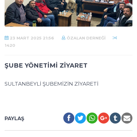
23 MART 2025 21:56
ÖZALAN DERNEĞI
1420
ŞUBE YÖNETİMİ ZİYARET
SULTANBEYLİ ŞUBEMİZİN ZİYARETİ
PAYLAŞ