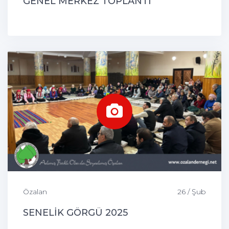
GENEL MERKEZ TOPLANTI
Özalan
26 / Şub
SENELİK GÖRGÜ 2025