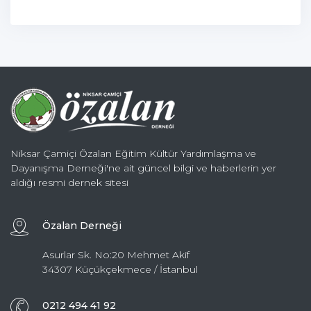
Niksar Çamiçi Özalan Eğitim Kültür Yardımlaşma ve
Dayanışma Derneği'ne ait güncel bilgi ve haberlerin yer
aldığı resmi dernek sitesi
Özalan Derneği
Asurlar Sk. No:20 Mehmet Akif
34307 Küçükçekmece / İstanbul
0212 494 41 92