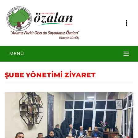
MENÜ
ŞUBE YÖNETİMİ ZİYARET