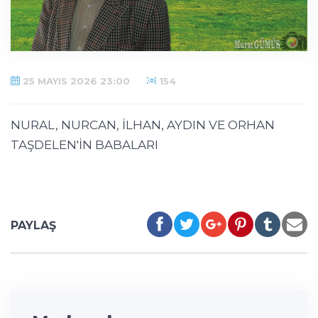
25 MAYIS 2026 23:00
154
NURAL, NURCAN, İLHAN, AYDIN VE ORHAN
TAŞDELEN'İN BABALARI
PAYLAŞ