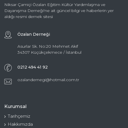
Niksar Çamiçi Özalan Eğitim Kültür Yardımlaşma ve
Dayanışma Derneği'ne ait güncel bilgi ve haberlerin yer
aldığı resmi dernek sitesi
Özalan Derneği
Asurlar Sk. No:20 Mehmet Akif
34307 Küçükçekmece / İstanbul
0212 494 41 92
ozalandernegi@hotmail.com.tr
Kurumsal
Tarihçemiz
Hakkımızda