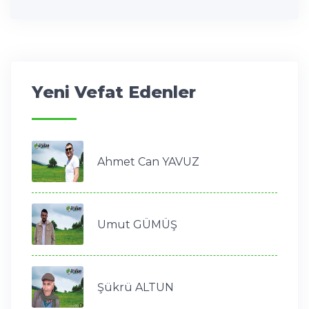
Yeni Vefat Edenler
Ahmet Can YAVUZ
Umut GÜMÜŞ
Şükrü ALTUN