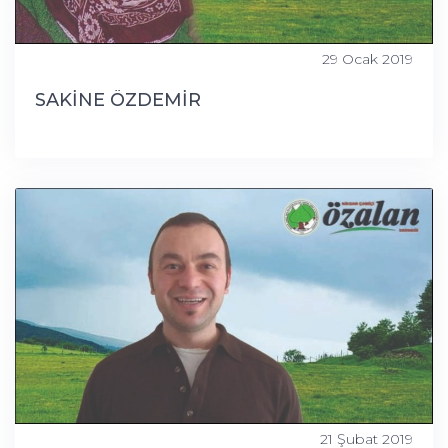
29 Ocak 2019
SAKİNE ÖZDEMİR
21 Şubat 2019