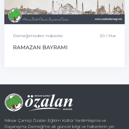
Derneğimizden Haberler
30 / Mar
RAMAZAN BAYRAMI
Niksar Çamiçi Özalan Eğitim Kültür Yardımlaşma ve
Dayanışma Derneği'ne ait güncel bilgi ve haberlerin yer