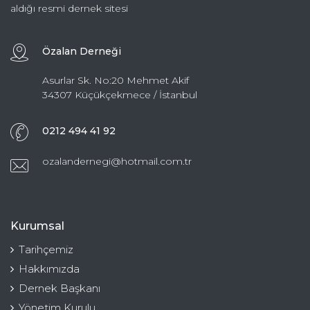
aldığı resmi dernek sitesi
Özalan Derneği
Asurlar Sk. No:20 Mehmet Akif
34307 Küçükçekmece / İstanbul
0212 494 41 92
ozalandernegi@hotmail.com.tr
Kurumsal
Tarihçemiz
Hakkımızda
Dernek Başkanı
Yönetim Kurulu