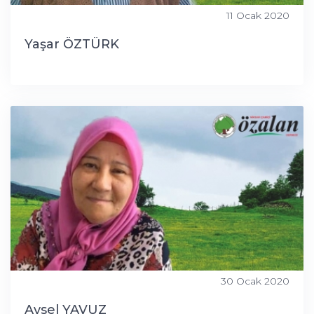
11 Ocak 2020
Yaşar ÖZTÜRK
30 Ocak 2020
Aysel YAVUZ