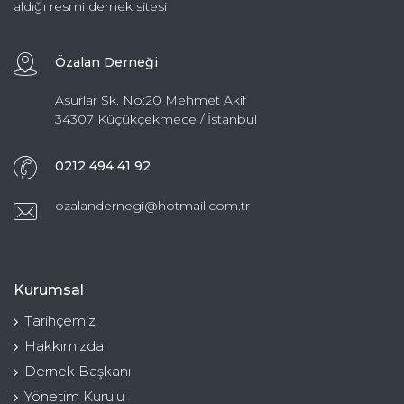
aldığı resmi dernek sitesi
Özalan Derneği
Asurlar Sk. No:20 Mehmet Akif
34307 Küçükçekmece / İstanbul
0212 494 41 92
ozalandernegi@hotmail.com.tr
Kurumsal
Tarihçemiz
Hakkımızda
Dernek Başkanı
Yönetim Kurulu