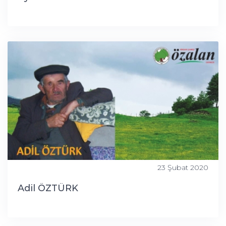
23 Şubat 2020
Adil ÖZTÜRK