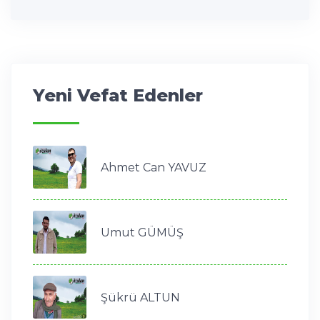
Yeni Vefat Edenler
Ahmet Can YAVUZ
Umut GÜMÜŞ
Şükrü ALTUN