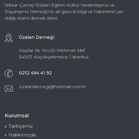
Niksar Çamiçi Özalan Eğitim Kültür Yardımlaşma ve
Dayanışma Derneği'ne ait güncel bilgi ve haberlerin yer
aldığı resmi dernek sitesi
Özalan Derneği
Asurlar Sk. No:20 Mehmet Akif
34307 Küçükçekmece / İstanbul
0212 494 41 92
ozalandernegi@hotmail.com.tr
Kurumsal
Tarihçemiz
Hakkımızda