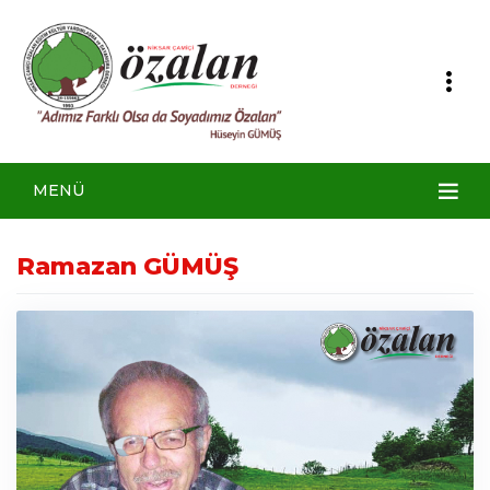
MENÜ
Ramazan GÜMÜŞ