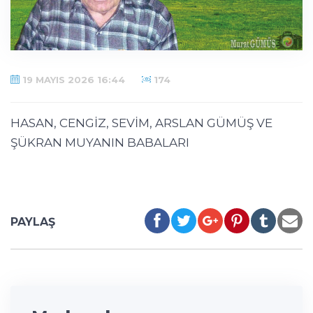
19 MAYIS 2026 16:44
174
HASAN, CENGİZ, SEVİM, ARSLAN GÜMÜŞ VE
ŞÜKRAN MUYANIN BABALARI
PAYLAŞ