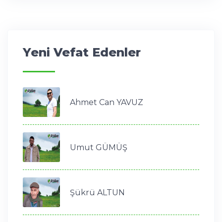
Yeni Vefat Edenler
Ahmet Can YAVUZ
Umut GÜMÜŞ
Şükrü ALTUN