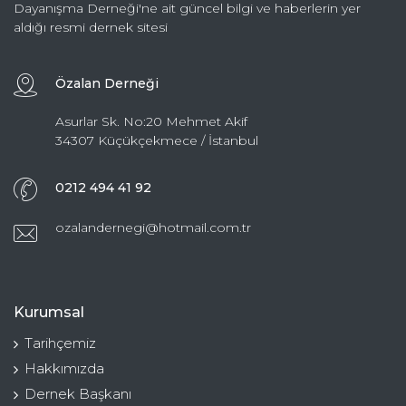
Dayanışma Derneği'ne ait güncel bilgi ve haberlerin yer
aldığı resmi dernek sitesi
Özalan Derneği
Asurlar Sk. No:20 Mehmet Akif
34307 Küçükçekmece / İstanbul
0212 494 41 92
ozalandernegi@hotmail.com.tr
Kurumsal
Tarihçemiz
Hakkımızda
Dernek Başkanı