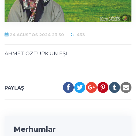
24 AĞUSTOS 2024 23:50
433
AHMET ÖZTÜRK'ÜN EŞİ
PAYLAŞ
Merhumlar