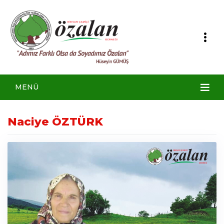
MENÜ
Naciye ÖZTÜRK