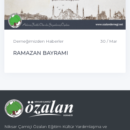
Derneğimizden Haberler
30 / Mar
RAMAZAN BAYRAMI
Niksar Çamiçi Özalan Eğitim Kültür Yardımlaşma ve