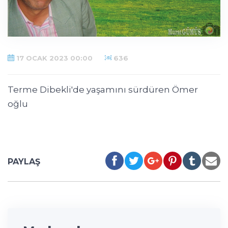
17 OCAK 2023 00:00
636
Terme Dibekli'de yaşamını sürdüren Ömer
oğlu
PAYLAŞ