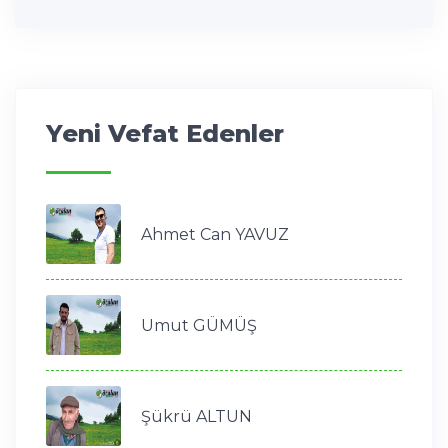
Yeni Vefat Edenler
Ahmet Can YAVUZ
Umut GÜMÜŞ
Şükrü ALTUN