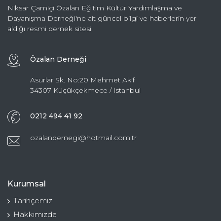
Niksar Çamiçi Özalan Eğitim Kültür Yardımlaşma ve
Dayanışma Derneği'ne ait güncel bilgi ve haberlerin yer
aldığı resmi dernek sitesi
Özalan Derneği
Asurlar Sk. No:20 Mehmet Akif
34307 Küçükçekmece / İstanbul
0212 494 41 92
ozalandernegi@hotmail.com.tr
Kurumsal
Tarihçemiz
Hakkımızda