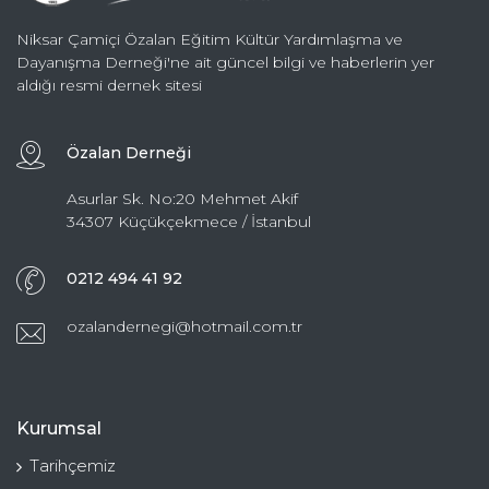
Niksar Çamiçi Özalan Eğitim Kültür Yardımlaşma ve
Dayanışma Derneği'ne ait güncel bilgi ve haberlerin yer
aldığı resmi dernek sitesi
Özalan Derneği
Asurlar Sk. No:20 Mehmet Akif
34307 Küçükçekmece / İstanbul
0212 494 41 92
ozalandernegi@hotmail.com.tr
Kurumsal
Tarihçemiz