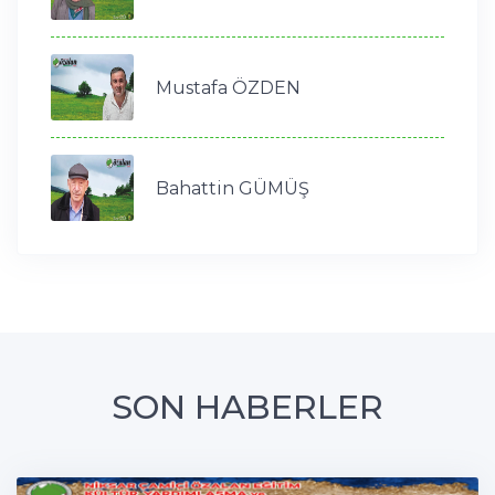
Mustafa ÖZDEN
Bahattin GÜMÜŞ
SON HABERLER