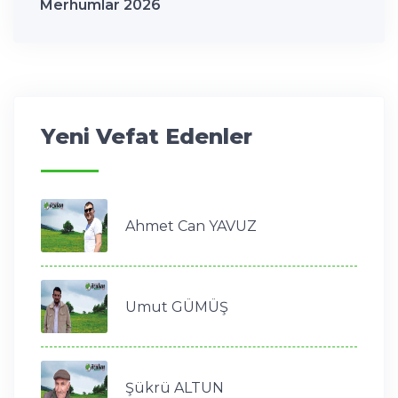
Merhumlar 2026
Yeni Vefat Edenler
Ahmet Can YAVUZ
Umut GÜMÜŞ
Şükrü ALTUN