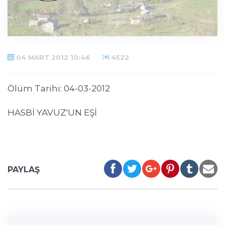
04 MART 2012 10:46
4522
Ölüm Tarihi: 04-03-2012
HASBİ YAVUZ'UN EŞİ
PAYLAŞ