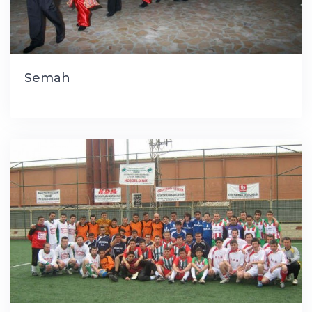
Semah