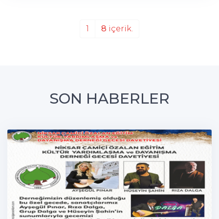
1
8
içerik.
SON HABERLER