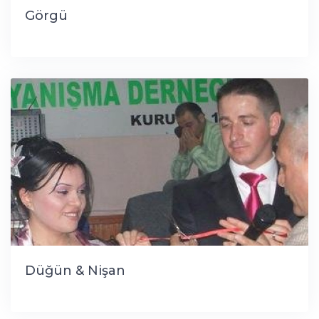
Görgü
Düğün & Nişan