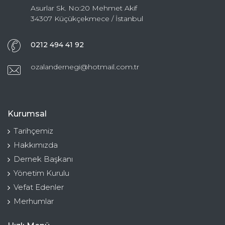
Asurlar Sk. No:20 Mehmet Akif
34307 Küçükçekmece / İstanbul
0212 494 41 92
ozalandernegi@hotmail.com.tr
Kurumsal
Tarihçemiz
Hakkımızda
Dernek Başkanı
Yönetim Kurulu
Vefat Edenler
Merhumlar