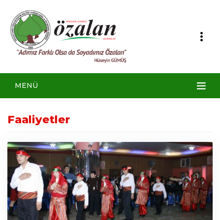
MENÜ
Faaliyetler