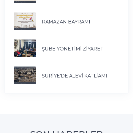
RAMAZAN BAYRAMI
ŞUBE YÖNETİMİ ZİYARET
SURİYE'DE ALEVİ KATLİAMI