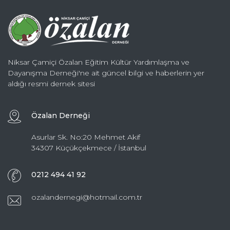
Niksar Çamiçi Özalan Eğitim Kültür Yardımlaşma ve
Dayanışma Derneği'ne ait güncel bilgi ve haberlerin yer
aldığı resmi dernek sitesi
Özalan Derneği
Asurlar Sk. No:20 Mehmet Akif
34307 Küçükçekmece / İstanbul
0212 494 41 92
ozalandernegi@hotmail.com.tr