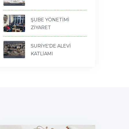
ŞUBE YÖNETİMİ
ZİYARET
SURİYE'DE ALEVİ
KATLİAMI