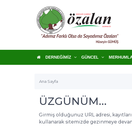
DERNEĞIMIZ
GÜNCEL
MERHUML
Ana Sayfa
ÜZGÜNÜM...
Girmiş olduğunuz URL adresi, kayıtlar
kullanarak sitemizde gezinmeye devam 